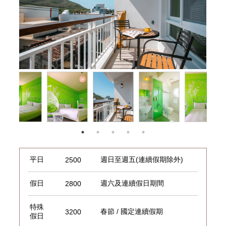
平日
週日至週五(連續假期除外)
2500
假日
週六及連續假日期間
2800
特殊
春節 / 國定連續假期
3200
假日