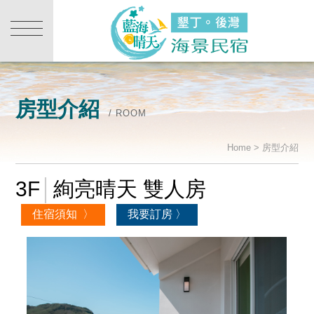
房型介紹
/ ROOM
Home > 房型介紹
3F
│
絢亮晴天 雙人房
住宿須知 〉
我要訂房 〉