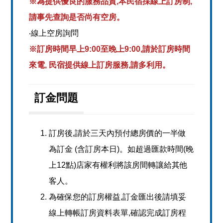
※為提供優良的服務品質,本民宿採線上訂房制,
請事先查詢是否尚有空房。
‧線上空房詢問
※訂房時間早上9:00至晚上9:00,請於訂房時間
來電, 民宿提供線上訂房服務,請多利用。
訂金問題
訂房後,請於三天內預付總房價的一半做
為訂金 (含訂房本日)。如超過匯款時間(晚
上12點)店家有權利將該房間轉讓給其他
客人。
為確保您的訂房權益,訂金匯出後請填妥
線上轉帳訂房資料表單,確認完成訂房程