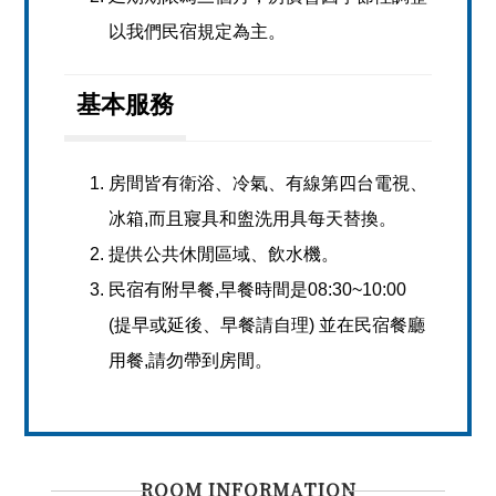
以我們民宿規定為主。
基本服務
房間皆有衛浴、冷氣、有線第四台電視、
冰箱,而且寢具和盥洗用具每天替換。
提供公共休閒區域、飲水機。
民宿有附早餐,早餐時間是08:30~10:00
(提早或延後、早餐請自理) 並在民宿餐廳
用餐,請勿帶到房間。
ROOM INFORMATION