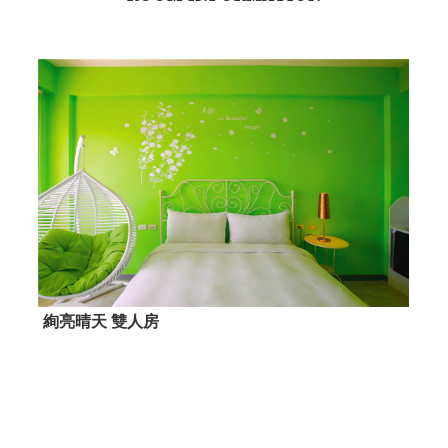
藍海綠野 海景四人房