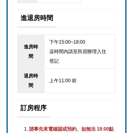
進退房時間
下午15:00~18:00
進房時
這時間內請至民宿辦理入住
間
登記
退房時
上午11:00 前
間
訂房程序
請事先來電確認或預約、如無法 18:00點