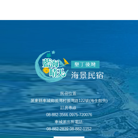
民宿位置:
屏東縣車城鄉後灣村後灣路122號(海生館旁)
訂房專線:
08-882-3566 0975-720076
車城派出所電話:
08-882-2839 08-882-1152